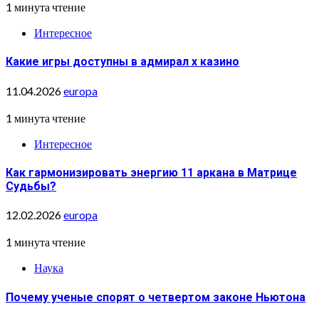
1 минута чтение
Интересное
Какие игры доступны в адмирал х казино
11.04.2026
europa
1 минута чтение
Интересное
Как гармонизировать энергию 11 аркана в Матрице
Судьбы?
12.02.2026
europa
1 минута чтение
Наука
Почему ученые спорят о четвертом законе Ньютона