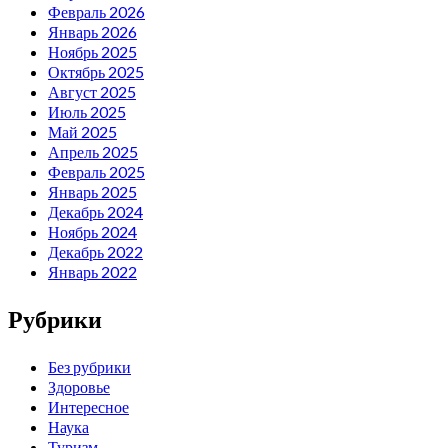
Февраль 2026
Январь 2026
Ноябрь 2025
Октябрь 2025
Август 2025
Июль 2025
Май 2025
Апрель 2025
Февраль 2025
Январь 2025
Декабрь 2024
Ноябрь 2024
Декабрь 2022
Январь 2022
Рубрики
Без рубрики
Здоровье
Интересное
Наука
Туризм