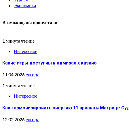
Экономика
Возможно, вы пропустили
1 минута чтение
Интересное
Какие игры доступны в адмирал х казино
11.04.2026
europa
1 минута чтение
Интересное
Как гармонизировать энергию 11 аркана в Матрице Су
12.02.2026
europa