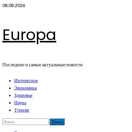
Перейти
08.08.2026
к
содержимому
Europa
Последние и самые актуальные новости
Основное
Интересное
меню
Экономика
Здоровье
Наука
Туризм
Найти: