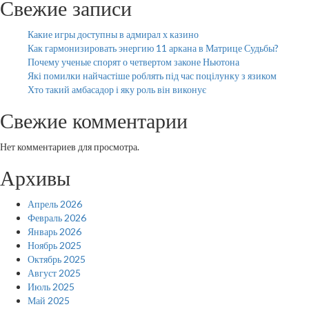
Свежие записи
Какие игры доступны в адмирал х казино
Как гармонизировать энергию 11 аркана в Матрице Судьбы?
Почему ученые спорят о четвертом законе Ньютона
Які помилки найчастіше роблять під час поцілунку з язиком
Хто такий амбасадор і яку роль він виконує
Свежие комментарии
Нет комментариев для просмотра.
Архивы
Апрель 2026
Февраль 2026
Январь 2026
Ноябрь 2025
Октябрь 2025
Август 2025
Июль 2025
Май 2025