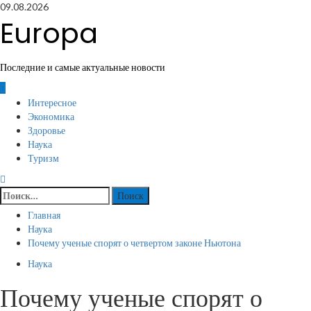
Перейти
09.08.2026
к
Europa
содержимому
Последние и самые актуальные новости
Основное
Интересное
меню
Экономика
Здоровье
Наука
Туризм
Найти:
Главная
Наука
Почему ученые спорят о четвертом законе Ньютона
Наука
Почему ученые спорят о