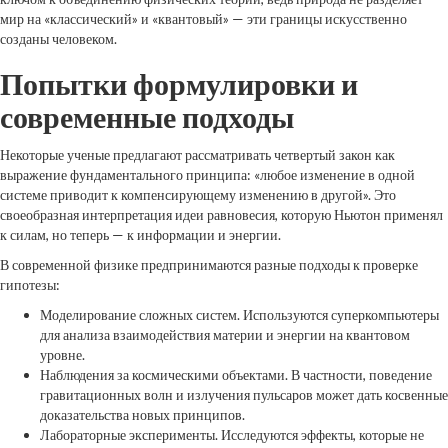
мир на «классический» и «квантовый» — эти границы искусственно
созданы человеком.
Попытки формулировки и
современные подходы
Некоторые ученые предлагают рассматривать четвертый закон как
выражение фундаментального принципа: «любое изменение в одной
системе приводит к компенсирующему изменению в другой». Это
своеобразная интерпретация идеи равновесия, которую Ньютон применял
к силам, но теперь — к информации и энергии.
В современной физике предпринимаются разные подходы к проверке
гипотезы:
Моделирование сложных систем. Используются суперкомпьютеры
для анализа взаимодействия материи и энергии на квантовом
уровне.
Наблюдения за космическими объектами. В частности, поведение
гравитационных волн и излучения пульсаров может дать косвенные
доказательства новых принципов.
Лабораторные эксперименты. Исследуются эффекты, которые не