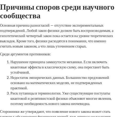
Причины споров среди научного
сообщества
Основная причина разногласий — отсутствие экспериментальных
подтверждений. Любой закон физики должен быть воспроизводимым, а
гипотетический четвертый закон пока остается на уровне теоретических
выкладок. Кроме того, физики расходятся в понимании, что именно
считать новым законом, а что лишь уточнением старых.
Среди аргументов противников:
Нарушение принципа замкнутости механики. Если включить
квантовые эффекты в классическую схему, она перестанет быть
устойчивой.
Недостаток эмпирических данных. Большинство предложений
основано на математических моделях, не подтвержденных
практикой.
Риск путаницы в терминологии. Уже существующие постулаты
квантовой и релятивистской физики объясняют многие явления,
поэтому необходимость нового закона неочевидна.
Сторонники же утверждают, что появление нового закона может стать
ключом к объединению физических теорий, ведь природа не разделяет